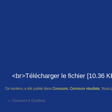
<br>Télécharger le fichier [10.36 K
Ce contenu a été publié dans
Concours
,
Concours résultats
. Vous 
←
Concours à Coullons