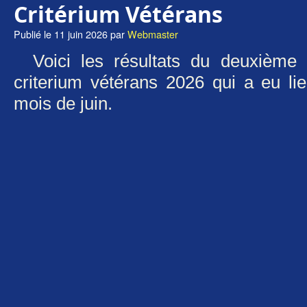
Critérium Vétérans
Publié le
11 juin 2026
par
Webmaster
Voici les résultats du deuxième
criterium vétérans 2026 qui a eu li
mois de juin.