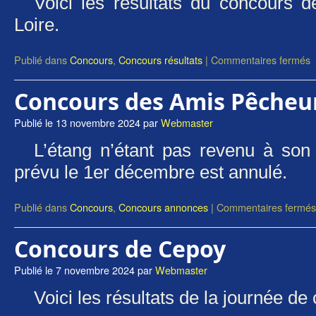
Voici les résultats du concours 
Loire.
Publié dans
Concours
,
Concours résultats
|
Commentaires fermés
Concours des Amis Pêcheu
Publié le
13 novembre 2024
par
Webmaster
L’étang n’étant pas revenu à son
prévu le 1er décembre est annulé.
Publié dans
Concours
,
Concours annonces
|
Commentaires fermés
Concours de Cepoy
Publié le
7 novembre 2024
par
Webmaster
Voici les résultats de la journée d