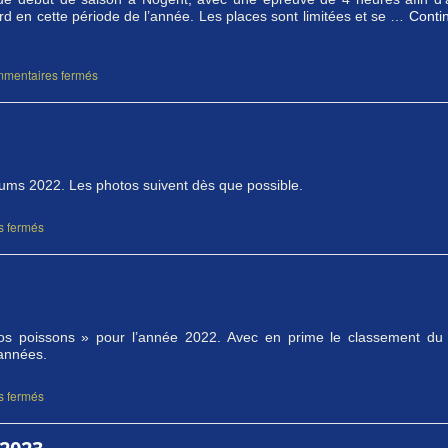
ard en cette période de l’année. Les places sont limitées et se …
Contin
mentaires fermés
tériums 2022. Les photos suivent dès que possible.
 fermés
Gros poissons » pour l’année 2022. Avec en prime le classement du
s années.
 fermés