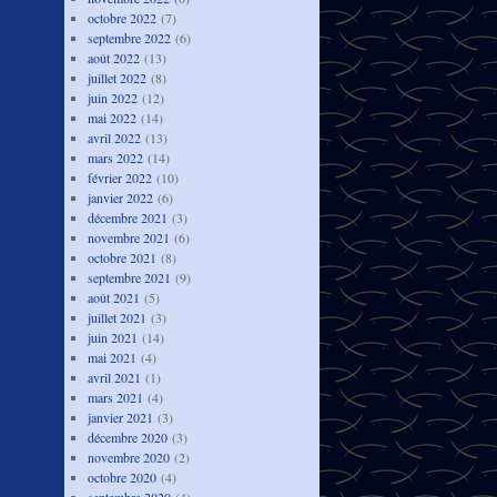
octobre 2022
(7)
septembre 2022
(6)
août 2022
(13)
juillet 2022
(8)
juin 2022
(12)
mai 2022
(14)
avril 2022
(13)
mars 2022
(14)
février 2022
(10)
janvier 2022
(6)
décembre 2021
(3)
novembre 2021
(6)
octobre 2021
(8)
septembre 2021
(9)
août 2021
(5)
juillet 2021
(3)
juin 2021
(14)
mai 2021
(4)
avril 2021
(1)
mars 2021
(4)
janvier 2021
(3)
décembre 2020
(3)
novembre 2020
(2)
octobre 2020
(4)