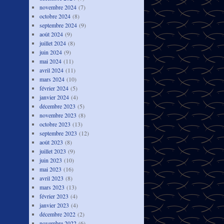
novembre 2024
(7)
octobre 2024
(8)
septembre 2024
(9)
août 2024
(9)
juillet 2024
(8)
juin 2024
(9)
mai 2024
(11)
avril 2024
(11)
mars 2024
(10)
février 2024
(5)
janvier 2024
(4)
décembre 2023
(5)
novembre 2023
(8)
octobre 2023
(13)
septembre 2023
(12)
août 2023
(8)
juillet 2023
(9)
juin 2023
(10)
mai 2023
(16)
avril 2023
(8)
mars 2023
(13)
février 2023
(4)
janvier 2023
(4)
décembre 2022
(2)
novembre 2022
(6)