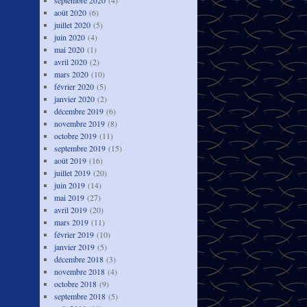
septembre 2020
(4)
août 2020
(6)
juillet 2020
(5)
juin 2020
(4)
mai 2020
(1)
avril 2020
(2)
mars 2020
(10)
février 2020
(5)
janvier 2020
(2)
décembre 2019
(6)
novembre 2019
(8)
octobre 2019
(11)
septembre 2019
(15)
août 2019
(16)
juillet 2019
(20)
juin 2019
(14)
mai 2019
(27)
avril 2019
(20)
mars 2019
(11)
février 2019
(10)
janvier 2019
(5)
décembre 2018
(3)
novembre 2018
(4)
octobre 2018
(9)
septembre 2018
(5)