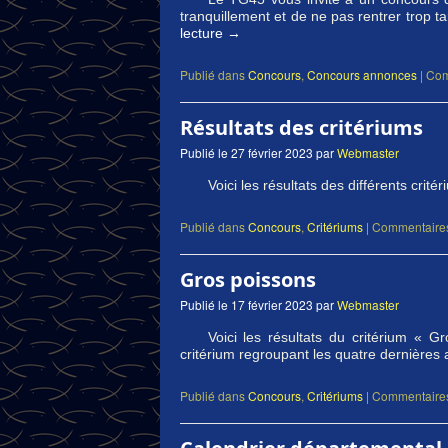
tranquillement et de ne pas rentrer trop t
lecture
→
Publié dans
Concours
,
Concours annonces
|
Com
Résultats des critériums
Publié le
27 février 2023
par
Webmaster
Voici les résultats des différents cri
Publié dans
Concours
,
Critériums
|
Commentaires
Gros poissons
Publié le
17 février 2023
par
Webmaster
Voici les résultats du critérium « 
critérium regroupant les quatre dernière
Publié dans
Concours
,
Critériums
|
Commentaires