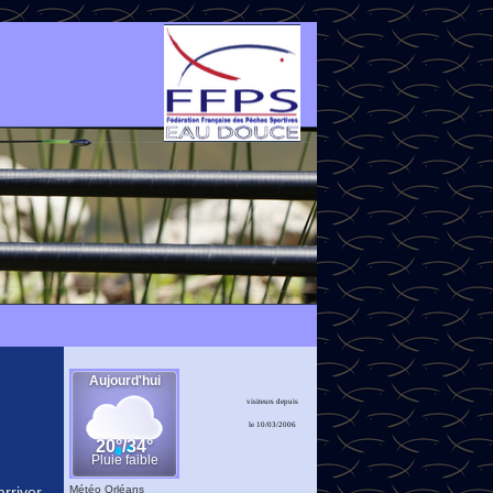
visiteurs depuis
le 10/03/2006
Météo Orléans
rriver