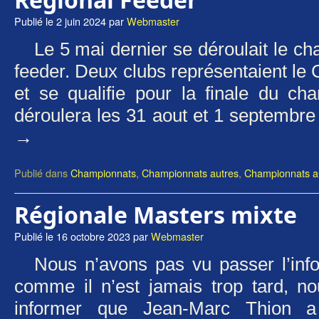
Publié le
2 juin 2024
par
Webmaster
Le 5 mai dernier se déroulait le c
feeder. Deux clubs représentaient l
et se qualifie pour la finale du c
déroulera les 31 aout et 1 septemb
→
Publié dans
Championnats
,
Championnats autres
,
Championnats au
Régionale Masters mixte
Publié le
16 octobre 2023
par
Webmaster
Nous n’avons pas vu passer l’in
comme il n’est jamais trop tard, no
informer que Jean-Marc Thion a