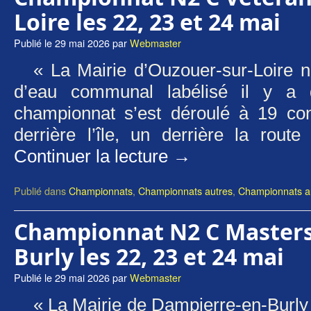
Loire les 22, 23 et 24 mai
Publié le
29 mai 2026
par
Webmaster
« La Mairie d’Ouzouer-sur-Loire n
d’eau communal labélisé il y a 
championnat s’est déroulé à 19 con
derrière l’île, un derrière la rou
Continuer la lecture
→
Publié dans
Championnats
,
Championnats autres
,
Championnats au
Championnat N2 C Masters
Burly les 22, 23 et 24 mai
Publié le
29 mai 2026
par
Webmaster
« La Mairie de Dampierre-en-Burly 