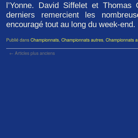
l’Yonne. David Siffelet et Thomas 
derniers remercient les nombreu
encouragé tout au long du week-end
Publié dans
Championnats
,
Championnats autres
,
Championnats au
←
Articles plus anciens