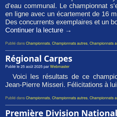
d’eau communal. Le championnat s’e
en ligne avec un écartement de 16 mè
Des concurrents exemplaires et un bo
Continuer la lecture
→
Publié dans
Championnats
,
Championnats autres
,
Championnats au
Régional Carpes
Publié le
25 août 2025
par
Webmaster
Voici les résultats de ce champio
Jean-Pierre Misseri. Félicitations à l
Publié dans
Championnats
,
Championnats autres
,
Championnats au
Première Division Nationa