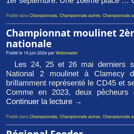
1er septembre. Une 16ème place …
Publié dans
Championnats
,
Championnats autres
,
Championnats au
Championnat moulinet 2èm
nationale
Publié le
19 juin 2024
par
Webmaster
Les 24, 25 et 26 mai derniers s
National 2 moulinet à Clamecy 
brillamment représenté le CD45 et se
Comme en 2023, deux pêcheurs 
Continuer la lecture
→
Publié dans
Championnats
,
Championnats autres
,
Championnats au
Régional Feeder