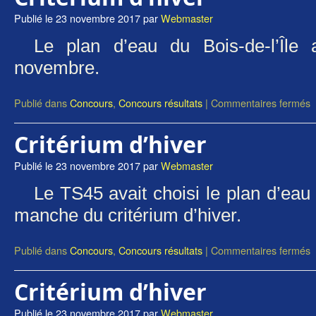
Publié le
23 novembre 2017
par
Webmaster
Le plan d’eau du Bois-de-l’Île
novembre.
Publié dans
Concours
,
Concours résultats
|
Commentaires fermés
Critérium d’hiver
Publié le
23 novembre 2017
par
Webmaster
Le TS45 avait choisi le plan d’eau
manche du critérium d’hiver.
Publié dans
Concours
,
Concours résultats
|
Commentaires fermés
Critérium d’hiver
Publié le
23 novembre 2017
par
Webmaster