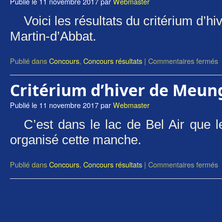
Publié le
11 novembre 2017
par
Webmaster
Voici les résultats du critérium d’h
Martin-d’Abbat.
Publié dans
Concours
,
Concours résultats
|
Commentaires fermés
Critérium d’hiver de Meung
Publié le
11 novembre 2017
par
Webmaster
C’est dans le lac de Bel Air que 
organisé cette manche.
Publié dans
Concours
,
Concours résultats
|
Commentaires fermés