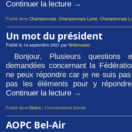
Continuer la lecture
→
Publié dans
Championnats
,
Championnats Loiret
,
Championnats Loi
Un mot du président
Publié le
14 septembre 2021
par
Webmaster
Bonjour, Plusieurs questions 
demandées concernant la Fédération
ne peux répondre car je ne suis pas ha
pas les éléments pour y répondr
Continuer la lecture
→
Publié dans
Divers
|
Commentaires fermés
AOPC Bel-Air