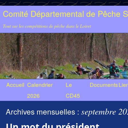
Comité Départemental de Pêche Sp
Tout sur les compétitions de pêche dans le Loiret
Accueil
Calendrier
Le
Documents
Lie
2026
CD45
septembre 20
Archives mensuelles :
Un mot du président