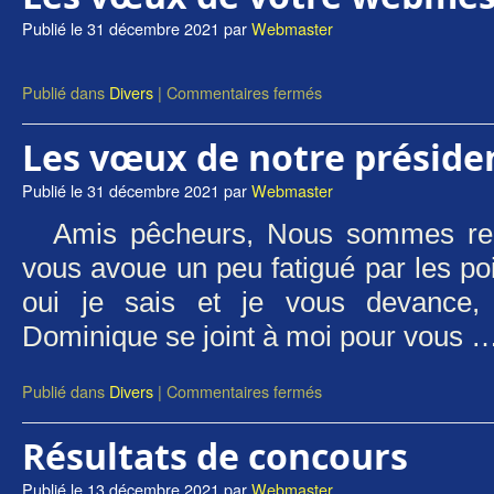
Publié le
31 décembre 2021
par
Webmaster
Publié dans
Divers
|
Commentaires fermés
Les vœux de notre préside
Publié le
31 décembre 2021
par
Webmaster
Amis pêcheurs, Nous sommes ren
vous avoue un peu fatigué par les po
oui je sais et je vous devance, l
Dominique se joint à moi pour vous 
Publié dans
Divers
|
Commentaires fermés
Résultats de concours
Publié le
13 décembre 2021
par
Webmaster