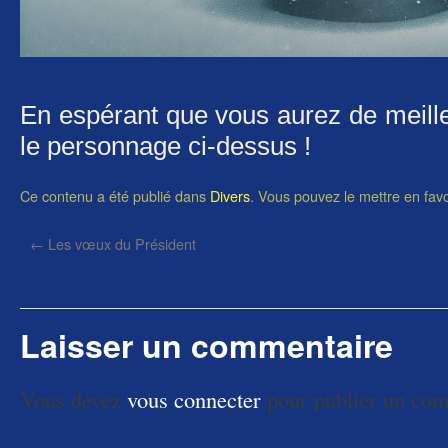
En espérant que vous aurez de meill
le personnage ci-dessus !
Ce contenu a été publié dans
Divers
. Vous pouvez le mettre en fav
←
Les vœux du Président
Laisser un commentaire
Vous devez
vous connecter
pour publier un com